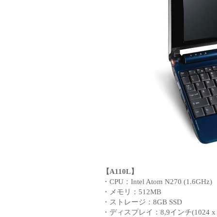
【A110L】
・CPU：Intel Atom N270 (1.6GHz)
・メモリ：512MB
・ストレージ：8GB SSD
・ディスプレイ：8,9インチ(1024 x