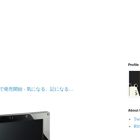
Profile
が欧州で発売開始 - 気になる、記になる…
About
Twi
RS