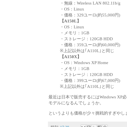
・無線：Wireless LAN 802.11b/g
・OS：Linux
・価格：329ユーロ(約55,000円)
【A150L】
・OS：Linux
・メモリ：1GB
・ストレージ：120GB HDD
・価格：359ユーロ(約60,000円)
※上記以外は｢A110L｣と同じ
【A150X】
・OS：Windows XP Home
・メモリ：1GB
・ストレージ：120GB HDD
・価格：399ユーロ(約67,000円)
※上記以外は｢A110L｣と同じ
最近は日本で販売するにはWindows 
モデルになるんでしょうか。
というよりも価格が少々挑戦的すぎやし