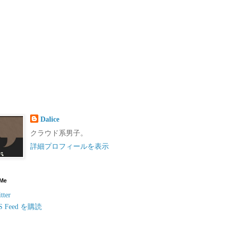
Dalice
クラウド系男子。
詳細プロフィールを表示
 Me
tter
S Feed を購読