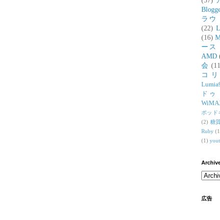
(37)
Blogg
ラウ
(22)
L
(16)
M
ース
AMD
会
(11
コ
Lumia
ドゥ
WiMA
ポッド
(2)
糖
Ruby
(1
(1)
you
Archiv
広告