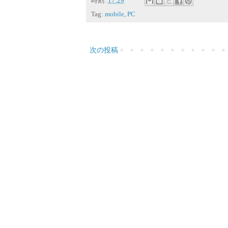
時刻:
17:29
Tag:
mobile
,
PC
次の投稿