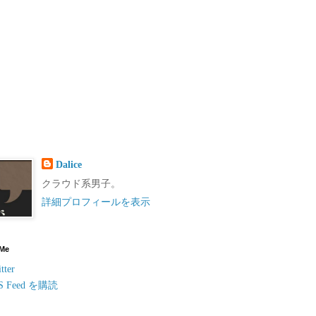
Dalice
クラウド系男子。
詳細プロフィールを表示
 Me
tter
S Feed を購読