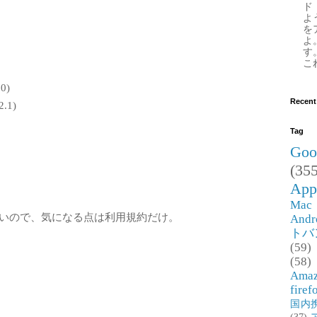
ド
よ
を
よ
す
これ
0)
Recent
2.1)
Tag
Goo
(355
App
Mac
がないので、気になる点は利用規約だけ。
Andr
トバ
(59)
(58)
Ama
firef
国内