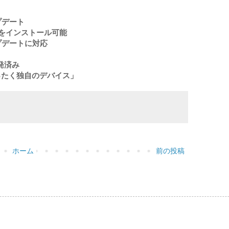
プデート
Xをインストール可能
プデートに対応
発済み
ったく独自のデバイス」
ホーム
前の投稿