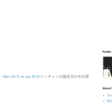
Profile
X : Mac OS X on any PC
がリッチャンの誕生日の今日発
About
Twi
RS