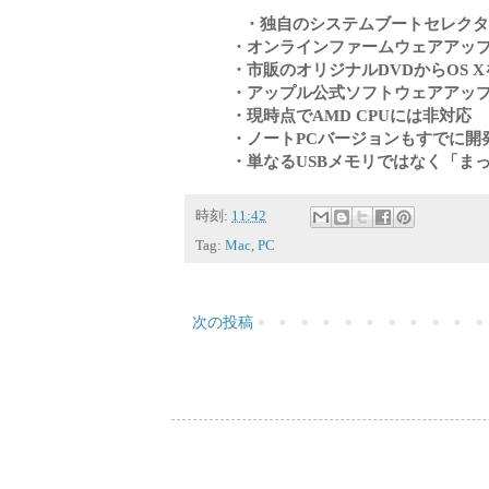
・独自のシステムブートセレクタ
・オンラインファームウェアアッ
・市販のオリジナルDVDからOS 
・アップル公式ソフトウェアアッ
・現時点でAMD CPUには非対応
・ノートPCバージョンもすでに開
・単なるUSBメモリではなく「ま
時刻:
11:42
Tag:
Mac
,
PC
次の投稿