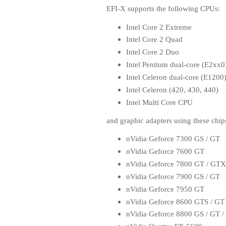
EFI-X supports the following CPUs:
Intel Core 2 Extreme
Intel Core 2 Quad
Intel Core 2 Duo
Intel Pentium dual-core (E2xx0
Intel Celeron dual-core (E1200
Intel Celeron (420, 430, 440)
Intel Multi Core CPU
and graphic adapters using these chip
nVidia Geforce 7300 GS / GT
nVidia Geforce 7600 GT
nVidia Geforce 7800 GT / GTX
nVidia Geforce 7900 GS / GT
nVidia Geforce 7950 GT
nVidia Geforce 8600 GTS / GT
nVidia Geforce 8800 GS / GT /