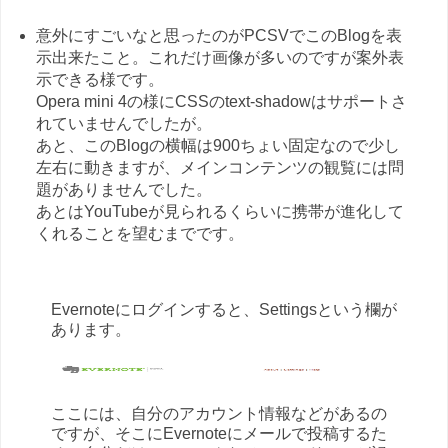
意外にすごいなと思ったのがPCSVでこのBlogを表
示出来たこと。これだけ画像が多いのですが案外表
示できる様です。
Opera mini 4の様にCSSのtext-shadowはサポートさ
れていませんでしたが。
あと、このBlogの横幅は900ちょい固定なので少し
左右に動きますが、メインコンテンツの観覧には問
題がありませんでした。
あとはYouTubeが見られるくらいに携帯が進化して
くれることを望むまでです。
Evernoteにログインすると、Settingsという欄が
あります。
ここには、自分のアカウント情報などがあるの
ですが、そこにEvernoteにメールで投稿するた