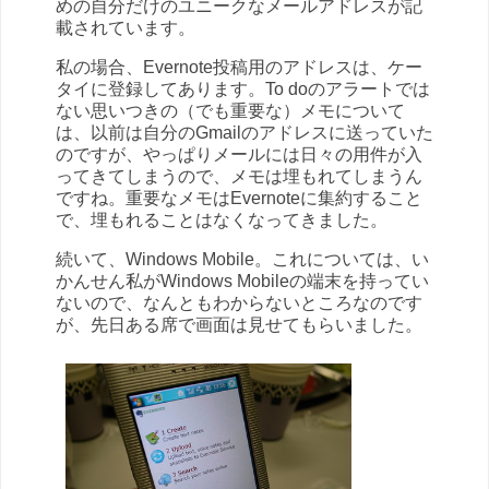
めの自分だけのユニークなメールアドレスが記
載されています。
私の場合、Evernote投稿用のアドレスは、ケー
タイに登録してあります。To doのアラートでは
ない思いつきの（でも重要な）メモについて
は、以前は自分のGmailのアドレスに送っていた
のですが、やっぱりメールには日々の用件が入
ってきてしまうので、メモは埋もれてしまうん
ですね。重要なメモはEvernoteに集約すること
で、埋もれることはなくなってきました。
続いて、Windows Mobile。これについては、い
かんせん私がWindows Mobileの端末を持ってい
ないので、なんともわからないところなのです
が、先日ある席で画面は見せてもらいました。