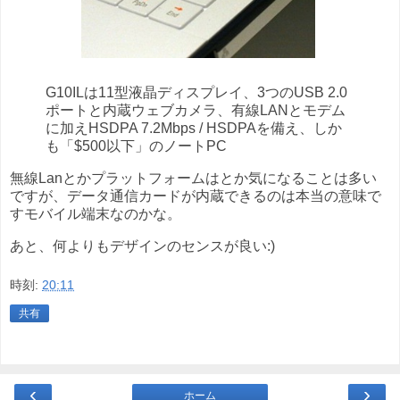
G10ILは11型液晶ディスプレイ、3つのUSB 2.0
ポートと内蔵ウェブカメラ、有線LANとモデム
に加えHSDPA 7.2Mbps / HSDPAを備え、しか
も「$500以下」のノートPC
無線Lanとかプラットフォームはとか気になることは多い
ですが、データ通信カードが内蔵できるのは本当の意味で
すモバイル端末なのかな。
あと、何よりもデザインのセンスが良い:)
時刻:
20:11
共有
‹
›
ホーム