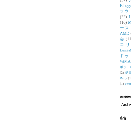
(37)
Blogg
ラウ
(22)
L
(16)
M
ース
AMD
会
(11
コ
Lumia
ドゥ
WiMA
ポッド
(2)
糖
Ruby
(1
(1)
you
Archiv
広告