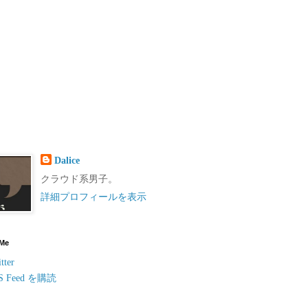
Dalice
クラウド系男子。
詳細プロフィールを表示
 Me
tter
S Feed を購読