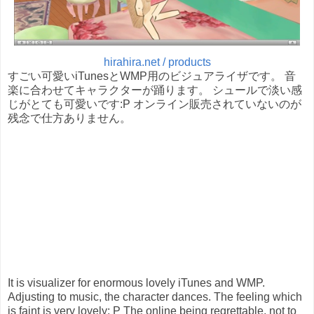
hirahira.net / products
すごい可愛いiTunesとWMP用のビジュアライザです。 音
楽に合わせてキャラクターが踊ります。 シュールで淡い感
じがとても可愛いです:P オンライン販売されていないのが
残念で仕方ありません。
It is visualizer for enormous lovely iTunes and WMP.
Adjusting to music, the character dances. The feeling which
is faint is very lovely: P The online being regrettable, not to