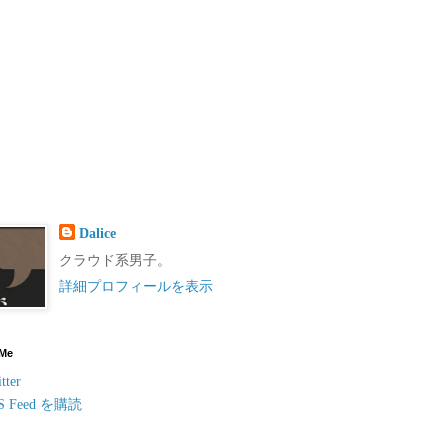
Dalice
クラウド系男子。
詳細プロフィールを表示
 Me
tter
S Feed を購読