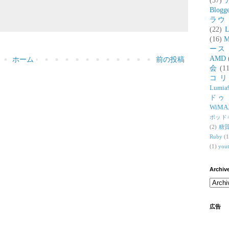
(37)
Blogg
ラウ
(22)
L
(16)
M
ース
AMD
ホーム
前の投稿
会
(11
コ
Lumia
ドゥ
WiMA
ポッド
(2)
糖
Ruby
(1
(1)
you
Archiv
広告