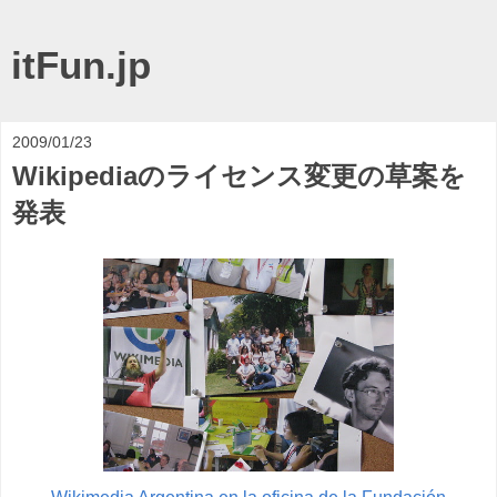
itFun.jp
2009/01/23
Wikipediaのライセンス変更の草案を
発表