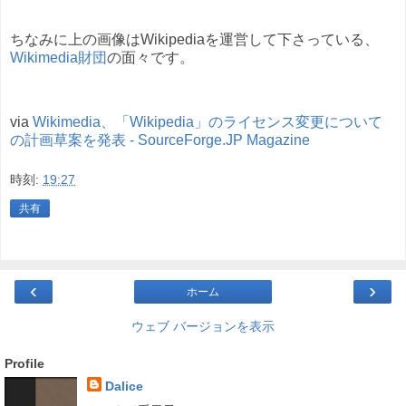
ちなみに上の画像はWikipediaを運営して下さっている、
Wikimedia財団
の面々です。
via
Wikimedia、「Wikipedia」のライセンス変更について
の計画草案を発表 - SourceForge.JP Magazine
時刻:
19:27
共有
‹
›
ホーム
ウェブ バージョンを表示
Profile
Dalice