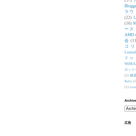
(37)
Blogg
ラウ
(22)
L
(16)
M
ース
AMD
会
(11
コ
Lumia
ドゥ
WiMA
ポッド
(2)
糖
Ruby
(1
(1)
you
Archiv
広告