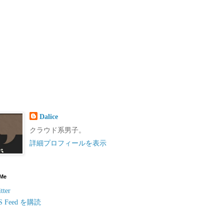
Dalice
クラウド系男子。
詳細プロフィールを表示
 Me
tter
S Feed を購読