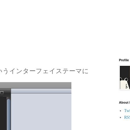
Profile
rble"というインターフェイステーマに
About
Twi
RS