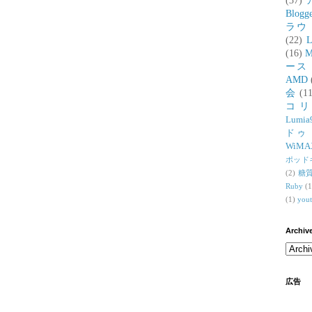
(37)
Blogg
ラウ
(22)
L
(16)
M
ース
AMD
会
(11
コ
Lumia
ドゥ
WiMA
ポッド
(2)
糖
Ruby
(1
(1)
you
Archiv
広告