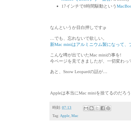
17インチで8時間駆動という
MacBo
なんというか目白押しです;p
…でも、忘れないで欲しい。
新Mac miniはアルミニウム製になって
こんな噂が出ていたMac miniの事を!
今ページを見てきましたが、一切変わっていま
あと、Snow Leopardの話が…
Appleは本当にMac miniを捨てるのだろ
時刻:
07:13
Tag:
Apple
,
Mac