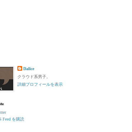
Dalice
クラウド系男子。
詳細プロフィールを表示
 Me
tter
S Feed を購読