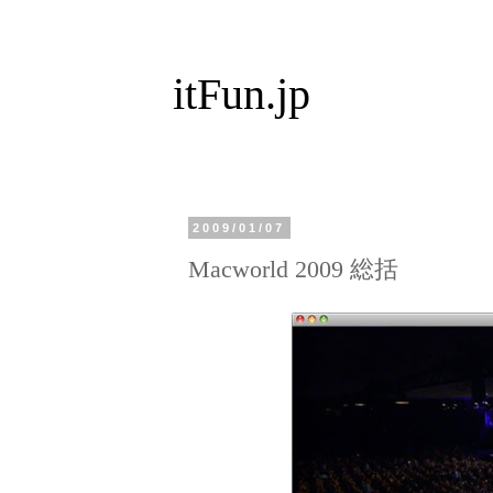
itFun.jp
2009/01/07
Macworld 2009 総括