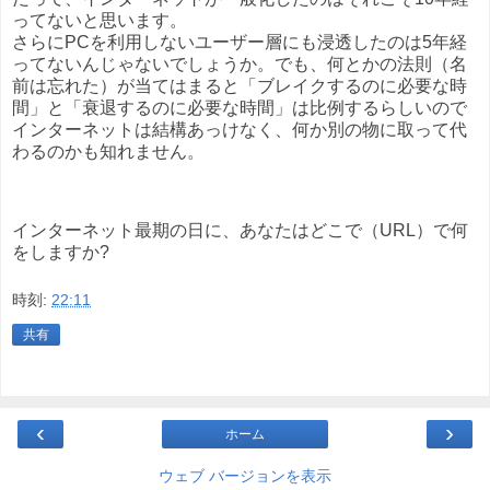
ってないと思います。
さらにPCを利用しないユーザー層にも浸透したのは5年経
ってないんじゃないでしょうか。でも、何とかの法則（名
前は忘れた）が当てはまると「ブレイクするのに必要な時
間」と「衰退するのに必要な時間」は比例するらしいので
インターネットは結構あっけなく、何か別の物に取って代
わるのかも知れません。
インターネット最期の日に、あなたはどこで（URL）で何
をしますか?
時刻:
22:11
共有
‹
›
ホーム
ウェブ バージョンを表示