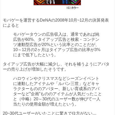
モバゲーを運営するDeNAの2008年10月~12月の決算発表
によると
モバゲータウンの広告収入は、通常であれば純
広告が60%、タイアップ広告と検索・コンテン
ツ連動型広告が20%という比率とのことだが、
10～12月の2ヶ月はタイアップ広告の比率が3%
にまで低下したという。
タイアップ広告が大幅に減少し、それを補うようにアバタ
ーの売り上げが増加したそうです。
ハロウィンやクリスマスなどシーズンイベント
に連動したアイテムや「ルパン三世」などキャ
ラクターもののアバター、新しい育成系のアバ
ターなど”企画”もののアイテムが人気だったこと
と（中略）20～30代のユーザー数が伸びて一人
当たりの使用金額が増えたという。
20~30代ユーザーがいたことに驚きで仕方がない…