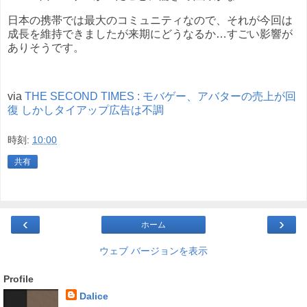
日本の携帯では最大のコミュニティなので、それが今回は
成長を維持できましたが来期にどうなるか…すごい影響が
ありそうです。
via
THE SECOND TIMES : モバゲー、アバターの売上が回
復 しかしタイアップ広告は不調
時刻:
10:00
共有
‹
›
ホーム
ウェブ バージョンを表示
Profile
Dalice