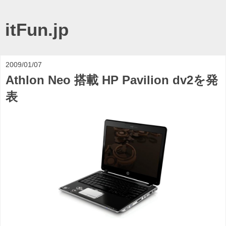
itFun.jp
2009/01/07
Athlon Neo 搭載 HP Pavilion dv2を発
表