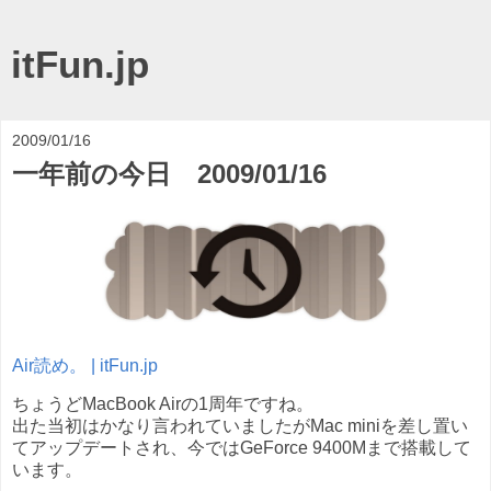
itFun.jp
2009/01/16
一年前の今日 2009/01/16
Air読め。 | itFun.jp
ちょうどMacBook Airの1周年ですね。
出た当初はかなり言われていましたがMac miniを差し置い
てアップデートされ、今ではGeForce 9400Mまで搭載して
います。