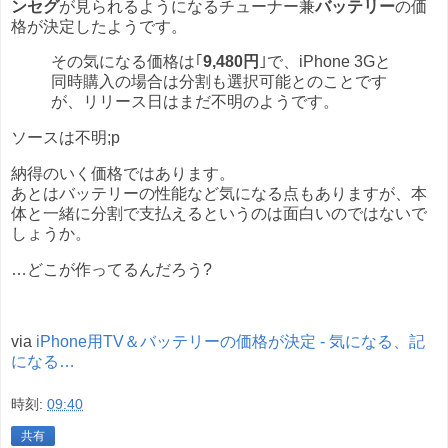
ンセグ
が見られるようになるチューナー兼
バッテリー
の価
格が決定したようです。
その気になる価格は｢
9,480円
｣で、iPhone 3Gと
同時購入の場合は分割も選択可能とのことです
が、リリース日はまだ不明のようです。
ソースは不明;p
納得のいく価格ではあります。
あとはバッテリーの性能など気になる点もありますが、本
体と一緒に分割で支払えるというのは面白いのではないで
しょうか。
…どこが作ってるんだろう?
via
iPhone用TV＆バッテリーの価格が決定 - 気になる、記
になる…
時刻:
09:40
共有