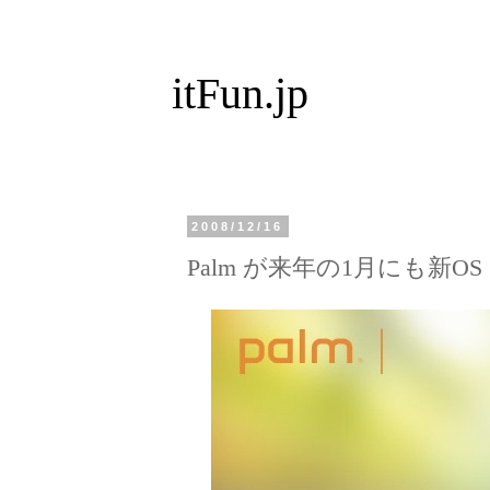
itFun.jp
2008/12/16
Palm が来年の1月にも新OS "