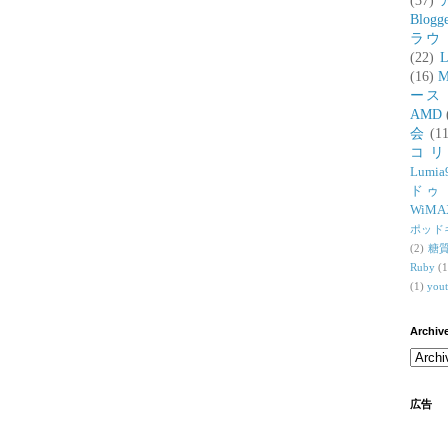
(37)
Blogg
ラウ
(22)
L
(16)
M
ース
AMD
会
(11
コ
Lumia
ドゥ
WiMA
ポッド
(2)
糖
Ruby
(1
(1)
you
Archiv
広告