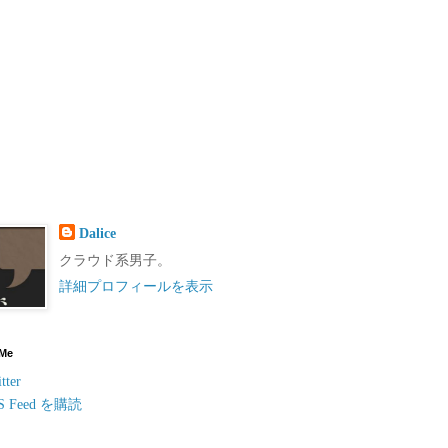
Dalice
クラウド系男子。
詳細プロフィールを表示
 Me
tter
S Feed を購読