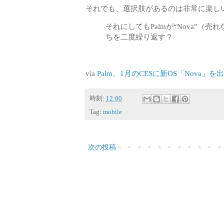
それでも、選択肢があるのは非常に楽しい
それにしてもPalmが“Nova”
ちを二度繰り返す？
via
Palm、1月のCESに新OS「Nova」を出展へ -
時刻:
12:00
Tag:
mobile
次の投稿