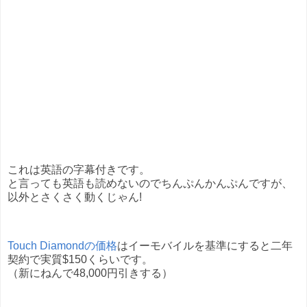
これは英語の字幕付きです。
と言っても英語も読めないのでちんぷんかんぷんですが、
以外とさくさく動くじゃん!
Touch Diamondの価格
はイーモバイルを基準にすると二年
契約で実質$150くらいです。
（新にねんで48,000円引きする）