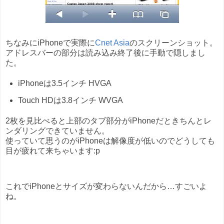
ちなみにiPhoneで実際に
Cnet Asia
のスクリーンショット。
アドレスバーの部分は読み込み終了後に手動で隠しまし
た。
iPhoneは3.5インチ HVGA
Touch HDは3.8インチ WVGA
2枚を見比べると上部のタブ部分がiPhoneだときちんとレ
ンダリングできていません。
使っていて思うのがiPhoneは解像度が低いのでどうしても
目が疲れて来ちゃいます:p
これでiPhoneとサイズが変わらないんだから…すごいよ
ね。