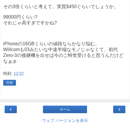
その3倍くらいと考えて、実質$450ぐらいでしょうか。
99000円くらい?
それじゃ高すぎですかね?
iPhoneの16GBくらいの値段ならかなり悩む。
Willcomも03みたいな中途半端なモノじゃなくて、初代
Zero-3の後継機を出せば今のご時世受けると思うんだけど
なぁ:p
時刻:
12:07
共有
‹
›
ホーム
ウェブ バージョンを表示