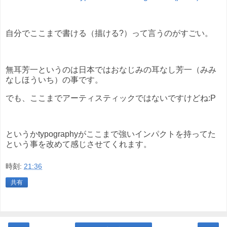
自分でここまで書ける（描ける?）って言うのがすごい。
無耳芳一というのは日本ではおなじみの耳なし芳一（みみ
なしほういち）の事です。
でも、ここまでアーティスティックではないですけどね:P
というかtypographyがここまで強いインパクトを持ってた
という事を改めて感じさせてくれます。
時刻:
21:36
共有