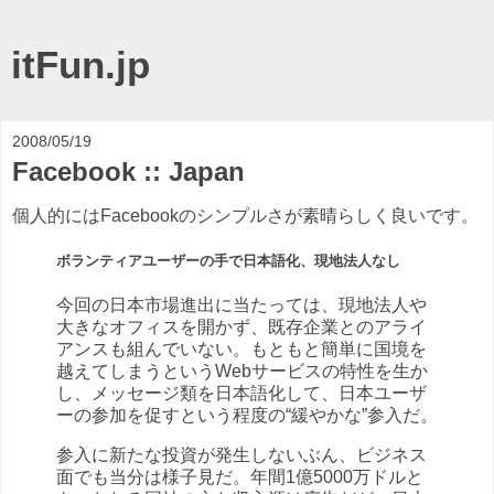
itFun.jp
2008/05/19
Facebook :: Japan
個人的にはFacebookのシンプルさが素晴らしく良いです。
ボランティアユーザーの手で日本語化、現地法人なし
今回の日本市場進出に当たっては、現地法人や
大きなオフィスを開かず、既存企業とのアライ
アンスも組んでいない。もともと簡単に国境を
越えてしまうというWebサービスの特性を生か
し、メッセージ類を日本語化して、日本ユーザ
ーの参加を促すという程度の“緩やかな”参入だ。
参入に新たな投資が発生しないぶん、ビジネス
面でも当分は様子見だ。年間1億5000万ドルと