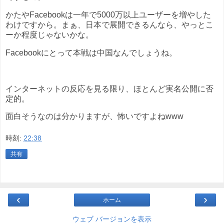
かたやFacebookは一年で5000万以上ユーザーを増やした
わけですから。まぁ、日本で展開できるんなら、やっとこ
ーか程度じゃないかな。
Facebookにとって本戦は中国なんでしょうね。
インターネットの反応を見る限り、ほとんど実名公開に否
定的。
面白そうなのは分かりますが、怖いですよねwww
時刻:
22:38
共有
‹
›
ホーム
ウェブ バージョンを表示