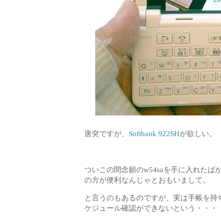
唐突ですが、
Softbank 922SH
が欲しい。
ついこの間念願のw54saを手に入れた
の方が便利なんじゃとおもいまして。
と言うのもあるのですが、実は手帳を持
ケジュール確認ができないという・・・