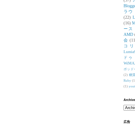
(37)
Blogg
ラウ
(22)
L
(16)
M
ース
AMD
会
(11
コ
Lumia
ドゥ
WiMA
ポッド
(2)
糖
Ruby
(1
(1)
you
Archiv
広告