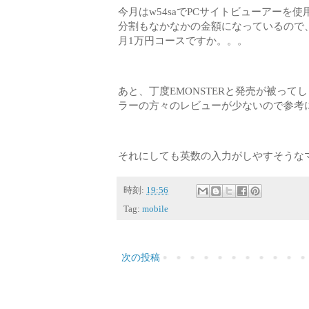
今月はw54saでPCサイトビューアーを
分割もなかなかの金額になっているので、
月1万円コースですか。。。
あと、丁度EMONSTERと発売が被っ
ラーの方々のレビューが少ないので参考
それにしても英数の入力がしやすそうなマ
時刻:
19:56
Tag:
mobile
次の投稿