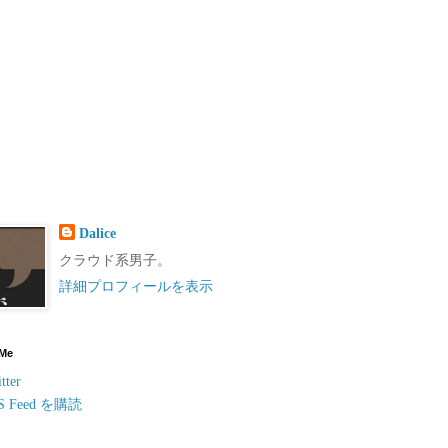
Dalice
クラウド系男子。
詳細プロフィールを表示
 Me
tter
S Feed を購読