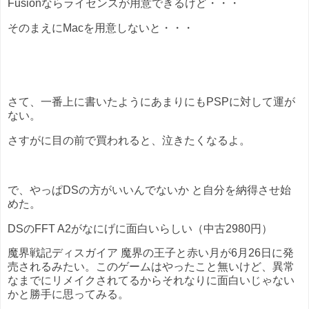
Fusionならライセンスが用意できるけど・・・
そのまえにMacを用意しないと・・・
さて、一番上に書いたようにあまりにもPSPに対して運が
ない。
さすがに目の前で買われると、泣きたくなるよ。
で、やっぱDSの方がいいんでないか と自分を納得させ始
めた。
DSのFFT A2がなにげに面白いらしい（中古2980円）
魔界戦記ディスガイア 魔界の王子と赤い月が6月26日に発
売されるみたい。このゲームはやったこと無いけど、異常
なまでにリメイクされてるからそれなりに面白いじゃない
かと勝手に思ってみる。