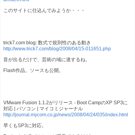
このサイトに仕込んでみようか・・・
trick7.com blog: 数式で規則性のある動き
http://www.trick7.com/blog/2008/04/15-011651.php
音が出るだけで、芸術の域に達するね。
Flash作品。ソースも公開。
VMware Fusion 1.1.2がリリース - Boot CampのXP SP3に
対応 | パソコン | マイコミジャーナル
http://journal.mycom.co.jp/news/2008/04/24/035/index.html
早くもSP3に対応。