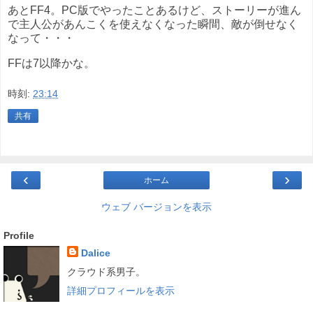
あとFF4。PC版でやったことあるけど、ストーリーが進ん
で主人公があんこくを使えなくなった瞬間、敵が倒せなく
なって・・・
FFは7以降かな。
時刻:
23:14
共有
‹
›
ホーム
ウェブ バージョンを表示
Profile
Dalice
クラウド系男子。
詳細プロフィールを表示