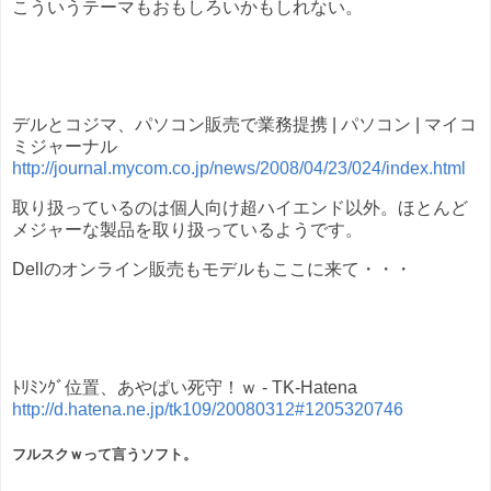
こういうテーマもおもしろいかもしれない。
デルとコジマ、パソコン販売で業務提携 | パソコン | マイコ
ミジャーナル
http://journal.mycom.co.jp/news/2008/04/23/024/index.html
取り扱っているのは個人向け超ハイエンド以外。ほとんど
メジャーな製品を取り扱っているようです。
Dellのオンライン販売もモデルもここに来て・・・
ﾄﾘﾐﾝｸﾞ位置、あやぱい死守！ｗ - TK-Hatena
http://d.hatena.ne.jp/tk109/20080312#1205320746
フルスクｗって言うソフト。