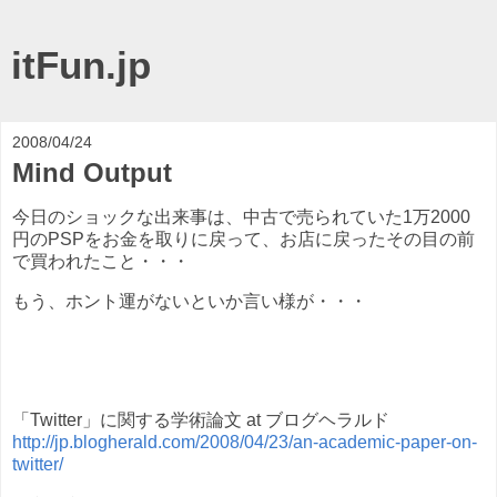
itFun.jp
2008/04/24
Mind Output
今日のショックな出来事は、中古で売られていた1万2000
円のPSPをお金を取りに戻って、お店に戻ったその目の前
で買われたこと・・・
もう、ホント運がないといか言い様が・・・
「Twitter」に関する学術論文 at ブログヘラルド
http://jp.blogherald.com/2008/04/23/an-academic-paper-on-
twitter/