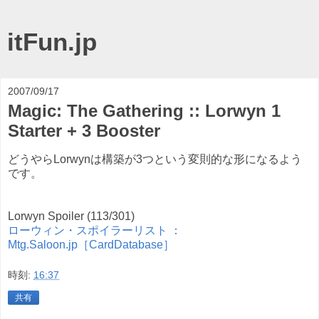
itFun.jp
2007/09/17
Magic: The Gathering :: Lorwyn 1
Starter + 3 Booster
どうやらLorwynは構築が3つという変則的な形になるよう
です。
Lorwyn Spoiler (113/301)
ローウィン・スポイラーリスト ：
Mtg.Saloon.jp［CardDatabase］
時刻:
16:37
共有