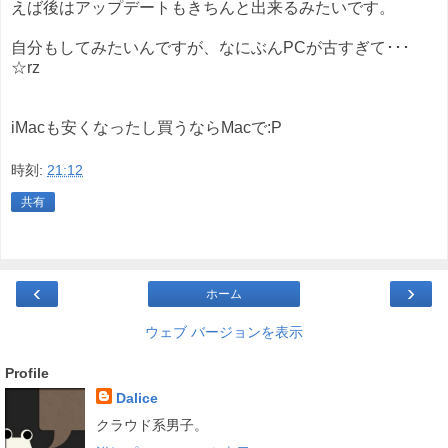
えば後はアップデートもきちんと出来るみたいです。
自分もしてみたいんですが、なにぶんPCが古すぎて･･･
☆rz
iMacも安くなったし買うならMacで:P
時刻:
21:12
共有
‹
›
ホーム
ウェブ バージョンを表示
Profile
Dalice
クラウド系男子。