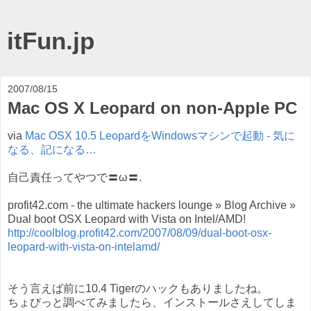
itFun.jp
2007/08/15
Mac OS X Leopard on non-Apple PC
via
Mac OSX 10.5 LeopardをWindowsマシンで起動 - 気に
なる、記になる…
自己責任ってやつで〓ω〓.
profit42.com - the ultimate hackers lounge » Blog Archive »
Dual boot OSX Leopard with Vista on Intel/AMD!
http://coolblog.profit42.com/2007/08/09/dual-boot-osx-
leopard-with-vista-on-intelamd/
そう言えば前に10.4 Tigerのハックもありましたね。
ちょびっと調べてみましたら、インストールさえしてしま