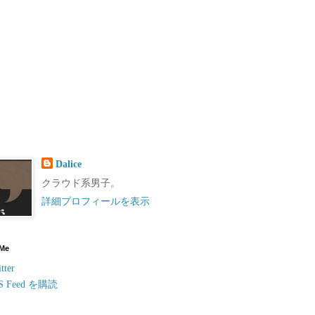
Dalice
クラウド系男子。
詳細プロフィールを表示
 Me
tter
S Feed を購読