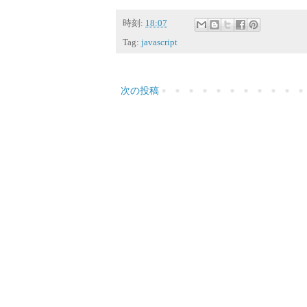
時刻:
18:07
Tag:
javascript
次の投稿