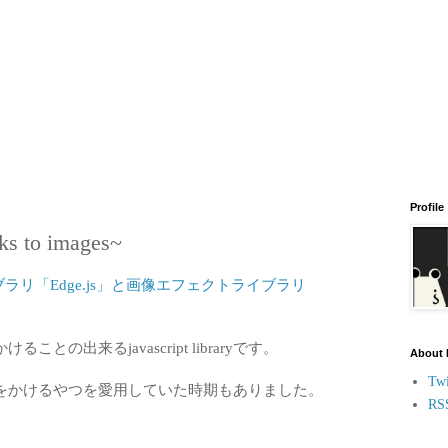
Profile
ks to images~
イブラリ「Edge.js」と画像エフェクトライブラリ
の出来るjavascript libraryです。
About
Twi
をかけるやつを愛用していた時期もありました。
RS