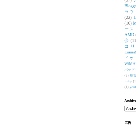
(37)
Blogg
ラウ
(22)
L
(16)
M
ース
AMD
会
(11
コ
Lumia
ドゥ
WiMA
ポッド
(2)
糖
Ruby
(1
(1)
you
Archiv
広告