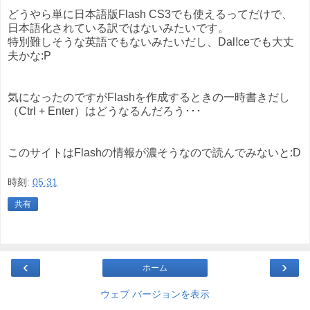
どうやら単に日本語版Flash CS3でも使えるってだけで、
日本語化されている訳ではないみたいです。
特別難しそうな英語でもないみたいだし、Dal!ceでも大丈
夫かな:P
気になったのですがFlashを作成するときの一時書きだし
（Ctrl + Enter）はどうなるんだろう･･･
このサイトはFlashの情報が濃そうなので読んでみないと:D
時刻:
05:31
共有
‹
›
ホーム
ウェブ バージョンを表示